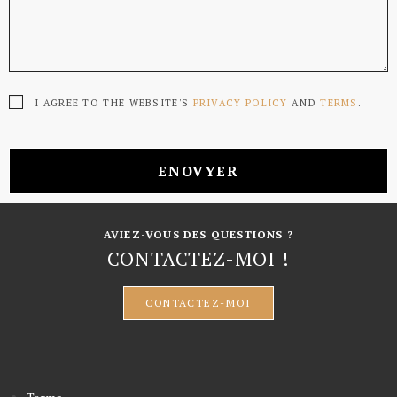
I AGREE TO THE WEBSITE'S
PRIVACY POLICY
AND
TERMS
.
ENOVYER
AVIEZ-VOUS DES QUESTIONS ?
CONTACTEZ-MOI !
CONTACTEZ-MOI